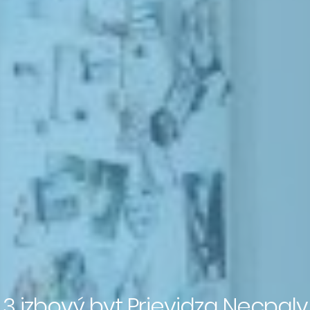
3 izbový byt Prievidza Necpaly