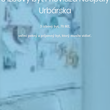
Urbárska
3 izbový byt, 70 M2,
veľmi pekný a príjemný byt, ktorý musíte vidieť.