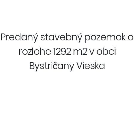
Predaný stavebný pozemok o
rozlohe 1292 m2 v obci
Bystričany Vieska