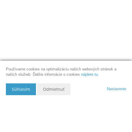
Používame cookies na optimalizáciu našich webových stránok a
našich služieb. Ďalšie informácie o cookies
nájdete tu
.
Súhlasím
Odmietnuť
Nastavenie
Popis nehnuteľnosti