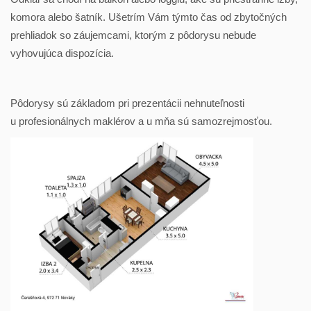
komora alebo šatník. Ušetrím Vám týmto čas od zbytočných
prehliadok so záujemcami, ktorým z pôdorysu nebude
vyhovujúca dispozícia.
Pôdorysy sú základom pri prezentácii nehnuteľnosti
u profesionálnych maklérov a u mňa sú samozrejmosťou.