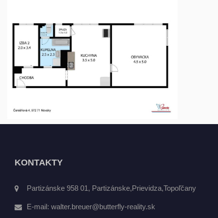
KONTAKTY
Partizánske 958 01, Partizánske,Prievidza,Topoľčany
E-mail:
walter.breuer@butterfly-reality.sk